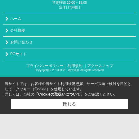
営業時間:10:00～19:00
定休日:水曜日
ホーム
会社概要
お問い合わせ
PCサイト
プライバシーポリシー
利用規約
｜アクセスマップ
｜
Copyright(c) アラキ住宅 株式会社 All rights reserved.
当サイトでは、お客様の当サイト利用状況把握、サービス向上検討を目的と
して、クッキー（Cookie）を使用しています。
詳しくは、当社の
「Cookieの取扱いについて」
をご確認ください。
閉じる