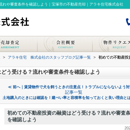
流れや審査条件を確認しよう｜宝塚市の不動産売却｜アラキ住宅株式会社
社
>
アラキ住宅 株式会社のスタッフブログ記事一覧
>
初めての不動産投
はどう受ける？流れや審査条件を確認しよう
≪ 前へ｜賃貸物件で犬を飼うときの注意点！トラブルにならないよう対
記事一覧
土地購入のときには確認を！建ぺい率と容積率を知っておくと良い理由とは
初めての不動産投資の融資はどう受ける？流れや審査
を確認しよう
20