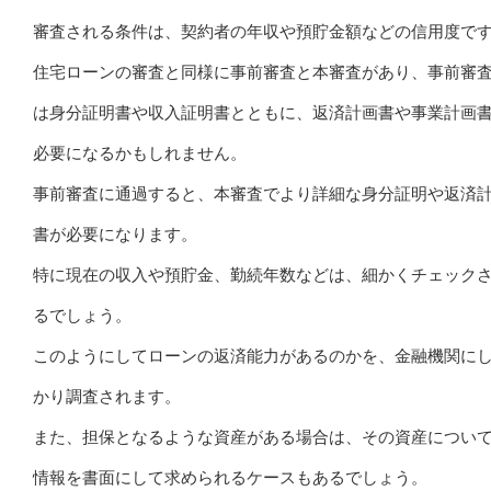
審査される条件は、契約者の年収や預貯金額などの信用度で
住宅ローンの審査と同様に事前審査と本審査があり、事前審
は身分証明書や収入証明書とともに、返済計画書や事業計画
必要になるかもしれません。
事前審査に通過すると、本審査でより詳細な身分証明や返済
書が必要になります。
特に現在の収入や預貯金、勤続年数などは、細かくチェック
るでしょう。
このようにしてローンの返済能力があるのかを、金融機関に
かり調査されます。
また、担保となるような資産がある場合は、その資産につい
情報を書面にして求められるケースもあるでしょう。