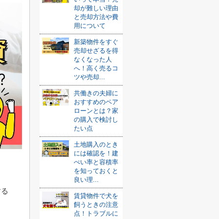
却が難しい理由
と売却方法や費
用について
新築物件をすぐ
売却せざるを得
なくなった人
へ！高く売るコ
ツや売却...
共働きの夫婦に
おすすめのペア
ローンとは？家
の購入で検討し
たい点
土地購入のとき
には確認を！建
ぺい率と容積率
を知っておくと
良い理...
する
賃貸物件で犬を
飼うときの注意
点！トラブルに