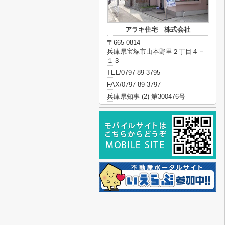
アラキ住宅 株式会社
〒665-0814
兵庫県宝塚市山本野里２丁目４－
１３
TEL/0797-89-3795
FAX/0797-89-3797
兵庫県知事 (2) 第300476号