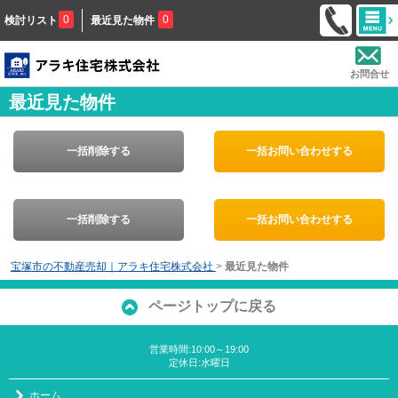
0
0
検討リスト
最近見た物件
お問合せ
最近見た物件
一括削除する
一括お問い合わせする
一括削除する
一括お問い合わせする
宝塚市の不動産売却｜アラキ住宅株式会社
>
最近見た物件
ページトップに戻る
営業時間:10:00～19:00
定休日:水曜日
ホーム