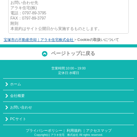
お問い合わせ先
アラキ住宅(株)
電話：0797-89-3795
FAX：0797-89-3797
附則
本規約はサイト公開日から実施するものとします。
宝塚市の不動産売却｜アラキ住宅株式会社
>
Cookieの取扱いについて
ページトップに戻る
営業時間:10:00～19:00
定休日:水曜日
ホーム
会社概要
お問い合わせ
PCサイト
プライバシーポリシー
利用規約
｜アクセスマップ
｜
Copyright(c) アラキ住宅 株式会社 All rights reserved.