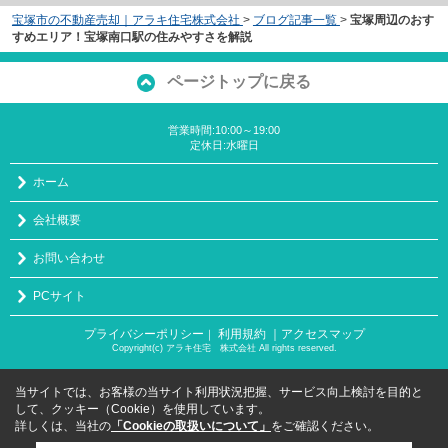
宝塚市の不動産売却｜アラキ住宅株式会社
>
ブログ記事一覧
>
宝塚周辺のおす
すめエリア！宝塚南口駅の住みやすさを解説
ページトップに戻る
営業時間:10:00～19:00
定休日:水曜日
ホーム
会社概要
お問い合わせ
PCサイト
プライバシーポリシー
利用規約
｜アクセスマップ
｜
Copyright(c) アラキ住宅 株式会社 All rights reserved.
当サイトでは、お客様の当サイト利用状況把握、サービス向上検討を目的と
して、クッキー（Cookie）を使用しています。
詳しくは、当社の
「Cookieの取扱いについて」
をご確認ください。