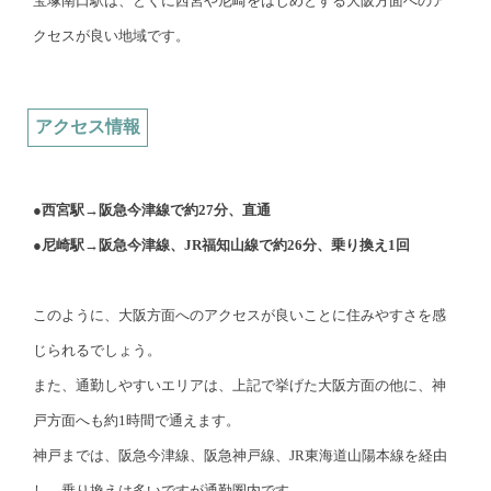
宝塚南口駅は、とくに西宮や尼崎をはじめとする大阪方面へのア
クセスが良い地域です。
アクセス情報
●西宮駅→阪急今津線で約27分、直通
●尼崎駅→阪急今津線、JR福知山線で約26分、乗り換え1回
このように、大阪方面へのアクセスが良いことに住みやすさを感
じられるでしょう。
また、通勤しやすいエリアは、上記で挙げた大阪方面の他に、神
戸方面へも約1時間で通えます。
神戸までは、阪急今津線、阪急神戸線、JR東海道山陽本線を経由
し、乗り換えは多いですが通勤圏内です。