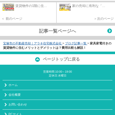
賃貸物件の1階に住...
家の売却に有利な「...
＜ 前のページ
＞次のページ
記事一覧ページへ
宝塚市の不動産売却｜アラキ住宅株式会社
>
ブログ記事一覧
>
家具家電付きの
賃貸物件に住むメリットとデメリットは？費用比較も解説！
ページトップに戻る
営業時間:10:00～19:00
定休日:水曜日
ホーム
会社概要
お問い合わせ
PCサイト