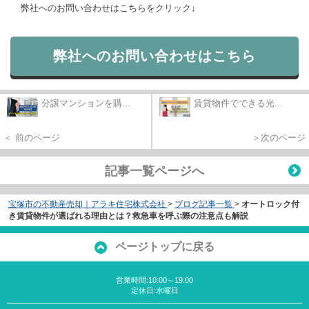
弊社へのお問い合わせはこちらをクリック↓
弊社へのお問い合わせはこちら
分譲マンションを購...
賃貸物件でできる光...
＜ 前のページ
＞次のページ
記事一覧ページへ
宝塚市の不動産売却｜アラキ住宅株式会社
>
ブログ記事一覧
>
オートロック付
き賃貸物件が選ばれる理由とは？救急車を呼ぶ際の注意点も解説
ページトップに戻る
営業時間:10:00～19:00
定休日:水曜日